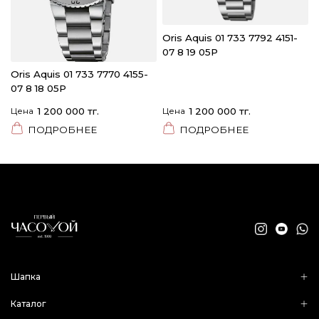
Oris Aquis 01 733 7792 4151-
07 8 19 05P
Oris Aquis 01 733 7770 4155-
07 8 18 05P
Цена
1 200 000 тг.
Цена
1 200 000 тг.
ПОДРОБНЕЕ
ПОДРОБНЕЕ
Шапка
Каталог