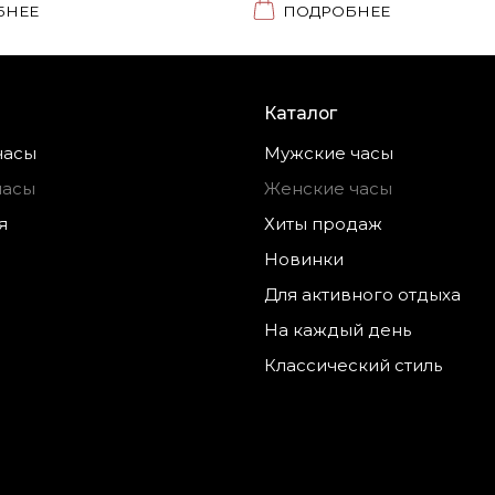
БНЕЕ
ПОДРОБНЕЕ
Каталог
часы
Мужские часы
часы
Женские часы
я
Хиты продаж
Новинки
Для активного отдыха
На каждый день
Классический стиль