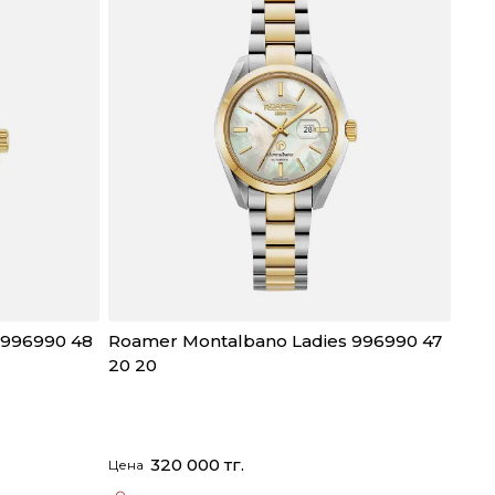
 996990 48
Roamer Montalbano Ladies 996990 47
20 20
320 000 тг.
Цена