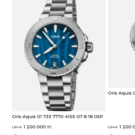
Oris Aquis 
Oris Aquis 01 733 7770 4155-07 8 18 05P
1 200 000 тг.
1 200 0
Цена
Цена