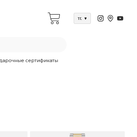
тг.
▾
дарочные сертификаты