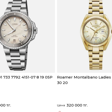
01 733 7792 4151-07 8 19 05P
Roamer Montalbano Ladies
30 20
00 тг.
320 000 тг.
Цена