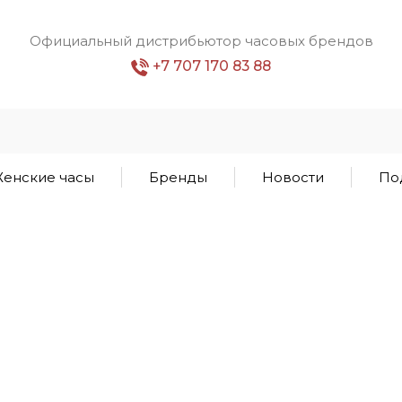
Официальный дистрибьютор часовых брендов
+7 707 170 83 88
енские часы
Бренды
Новости
По