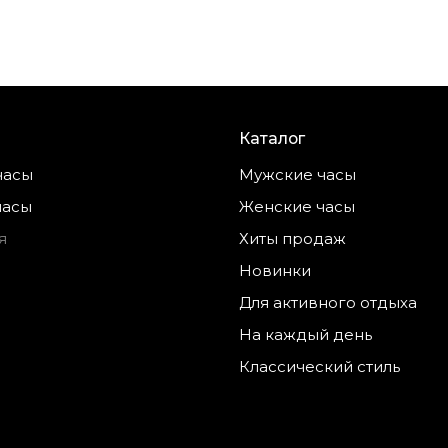
Каталог
часы
Мужские часы
часы
Женские часы
я
Хиты продаж
Новинки
Для активного отдыха
На каждый день
Классический стиль