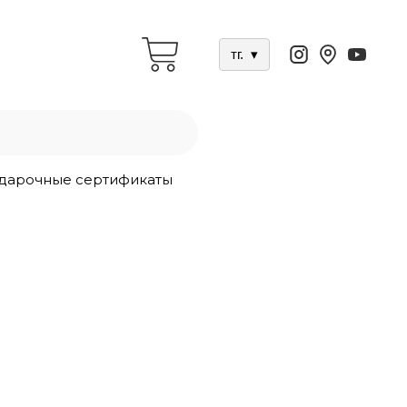
тг.
▾
дарочные сертификаты