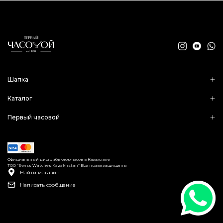
Шапка
Каталог
Первый часовой
Официальный дистрибьютор часов в Казахстане
ТОО “Swiss Watches Kazakhstan” Все права защищены
Найти магазин
Написать сообщение