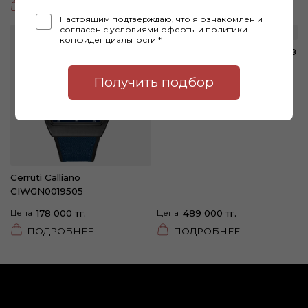
ПОДРОБНЕЕ
ПОДРОБНЕЕ
Настоящим подтверждаю, что я ознакомлен и
согласен с условиями оферты и политики
конфиденциальности *
Luminox Pacific Diver XS.3148
Получить подбор
Cerruti Calliano
CIWGN0019505
Цена
178 000 тг.
Цена
489 000 тг.
ПОДРОБНЕЕ
ПОДРОБНЕЕ