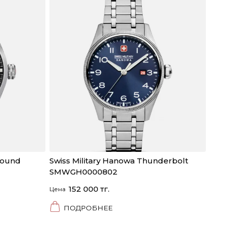
hound
Swiss Military Hanowa Thunderbolt
SMWGH0000802
152 000 тг.
Цена
ПОДРОБНЕЕ