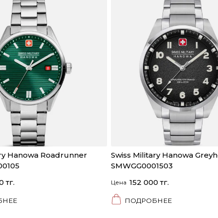
tary Hanowa Roadrunner
Swiss Military Hanowa Grey
0105
SMWGG0001503
0 тг.
152 000 тг.
Цена
БНЕЕ
ПОДРОБНЕЕ