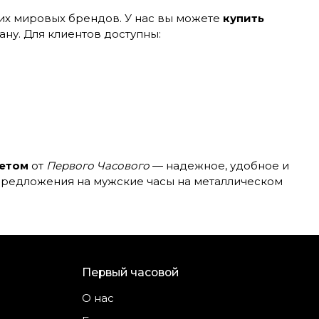
х мировых брендов. У нас вы можете
купить
ану. Для клиентов доступны:
летом
от
Первого Часового
— надежное, удобное и
 предложения на мужские часы на металлическом
Первый часовой
О нас