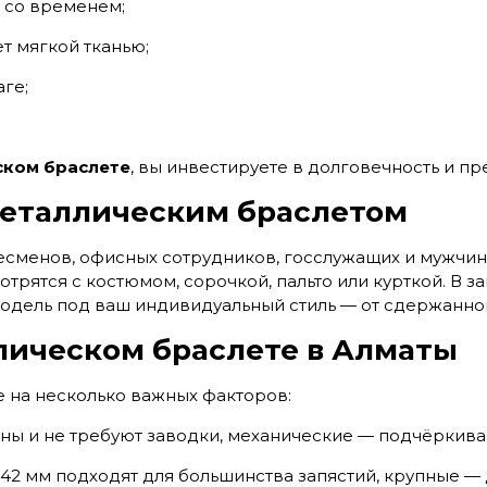
 со временем;
т мягкой тканью;
ге;
ском браслете
, вы инвестируете в долговечность и п
металлическим браслетом
есменов, офисных сотрудников, госслужащих и мужчин,
трятся с костюмом, сорочкой, пальто или курткой. В за
одель под ваш индивидуальный стиль — от сдержанной
лическом браслете в Алматы
 на несколько важных факторов:
ны и не требуют заводки, механические — подчёркиваю
42 мм подходят для большинства запястий, крупные — 