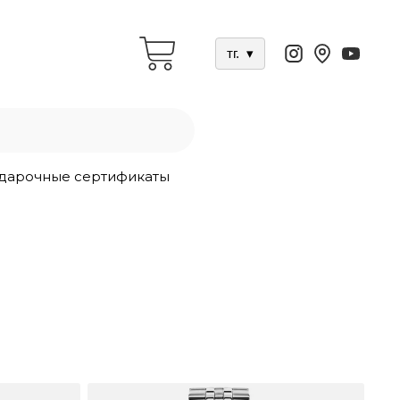
тг.
▾
дарочные сертификаты