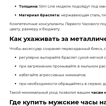
Толщина:
Slim Line модели подойдут под м
Материал браслета:
нержавеющая сталь, тит
Компетентные консультанты
Первого Часового
под
цвету, размеру и бюджету.
Как ухаживать за металлич
Чтобы аксессуар сохранял первозданный блеск, 
регулярно вытирайте браслет сухой мягкой 
при загрязнении промывайте в мыльном рас
избегайте агрессивных химикатов;
при необходимости обращайтесь в сервис д
Такой минимальный уход позволит вашим
часам 
Где купить мужские часы н