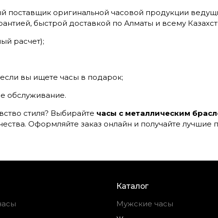
 поставщик оригинальной часовой продукции ведущи
рантией, быстрой доставкой по Алматы и всему Казахст
ый расчет);
если вы ищете часы в подарок;
е обслуживание.
увство стиля? Выбирайте
часы с металлическим брас
чества. Оформляйте заказ онлайн и получайте лучшие
Каталог
часы
Мужские часы