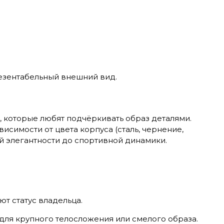
резентабельный внешний вид.
 которые любят подчёркивать образ деталями.
висимости от цвета корпуса (сталь, чернение,
 элегантности до спортивной динамики.
т статус владельца.
для крупного телосложения или смелого образа.