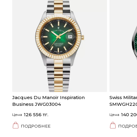
Jacques Du Manoir Inspiration
Swiss Mili
Business JWG03004
SMWGH220
126 556 тг.
140 20
Цена
Цена
ПОДРОБНЕЕ
ПОДРО