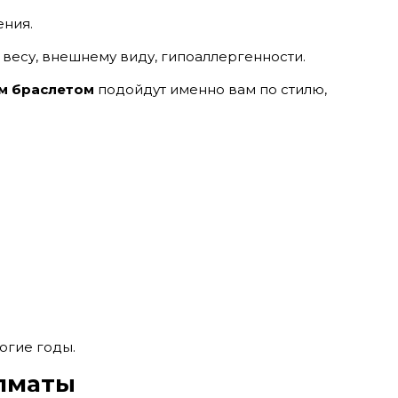
ения.
 весу, внешнему виду, гипоаллергенности.
м браслетом
подойдут именно вам по стилю,
огие годы.
Алматы