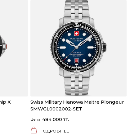
hip X
Swiss Military Hanowa Maitre Plongeur
SMWGL0002002-SET
484 000 тг.
Цена
ПОДРОБНЕЕ