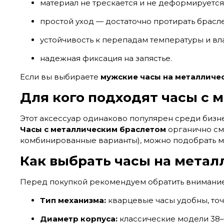
материал не трескается и не деформируется
простой уход — достаточно протирать брасле
устойчивость к перепадам температуры и вла
надежная фиксация на запястье.
Если вы выбираете
мужские часы на металличе
Для кого подходят часы с 
Этот аксессуар одинаково популярен среди бизн
Часы с металлическим браслетом
органично смо
комбинированные варианты), можно подобрать м
Как выбрать часы на метал
Перед покупкой рекомендуем обратить внимание
Тип механизма:
кварцевые часы удобны, точ
Диаметр корпуса:
классические модели 38–