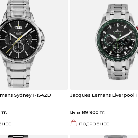
mans Sydney 1-1542D
Jacques Lemans Liverpool 
 тг.
89 900 тг.
Цена
БНЕЕ
ПОДРОБНЕЕ