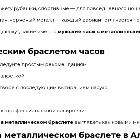
анжету рубашки, спортивные — для повседневного нош
ан, черненый металл — каждый вариант отличается по
скажут, какие именно
мужские часы с металлически
еским браслетом часов
следуйте простым рекомендациям:
салфеткой;
творе с последующим вытиранием насухо;
ля профессиональной полировки.
на металлическом браслете
выглядеть как новыми мн
а металлическом браслете в 