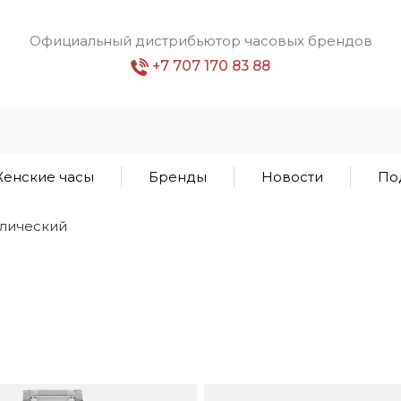
Официальный дистрибьютор часовых брендов
+7 707 170 83 88
енские часы
Бренды
Новости
По
лический