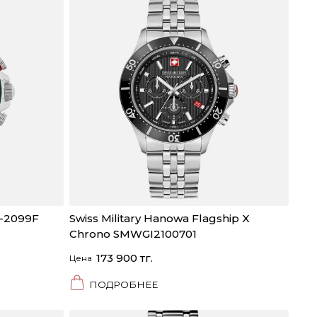
1-2099F
Swiss Military Hanowa Flagship X
Chrono SMWGI2100701
173 900 тг.
Цена
ПОДРОБНЕЕ