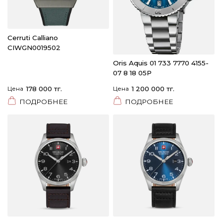
Cerruti Calliano
CIWGN0019502
Oris Aquis 01 733 7770 4155-
07 8 18 05P
Цена
178 000 тг.
Цена
1 200 000 тг.
ПОДРОБНЕЕ
ПОДРОБНЕЕ