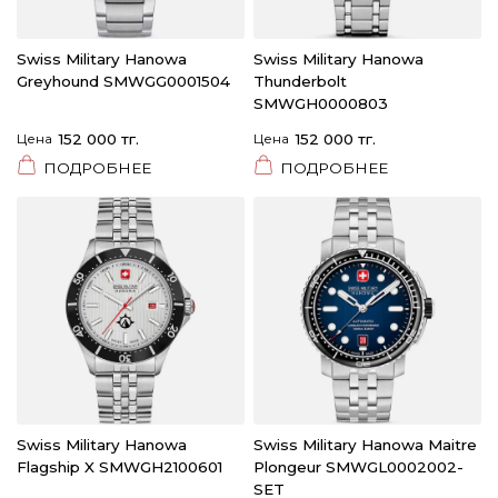
Swiss Military Hanowa
Swiss Military Hanowa
Greyhound SMWGG0001504
Thunderbolt
SMWGH0000803
Цена
152 000 тг.
Цена
152 000 тг.
ПОДРОБНЕЕ
ПОДРОБНЕЕ
Swiss Military Hanowa
Swiss Military Hanowa Maitre
Flagship X SMWGH2100601
Plongeur SMWGL0002002-
SET