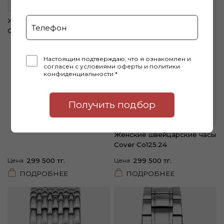
Женские швейцарские часы
Cover CO124.20
Настоящим подтверждаю, что я ознакомлен и
согласен с условиями оферты и политики
конфиденциальности *
Получить подбор
Женские швейцарские часы
Cover Co125.24
Цена
299 500 тг.
Цена
299 500 тг.
ПОДРОБНЕЕ
ПОДРОБНЕЕ