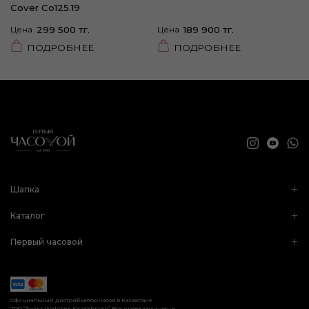
Cover Co125.19
Цена
299 500 тг.
Цена
189 900 тг.
ПОДРОБНЕЕ
ПОДРОБНЕЕ
Шапка
Каталог
Первый часовой
Официальный дистрибьютор часов в Казахстане
ТОО “Swiss Watches Kazakhstan” Все права защищены