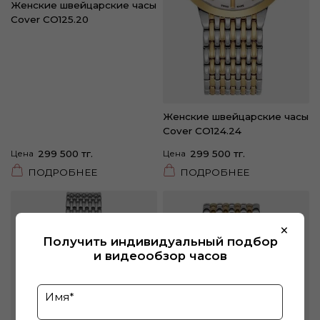
Женские швейцарские часы
Cover CO125.20
Женские швейцарские часы
Cover CO124.24
Цена
299 500 тг.
Цена
299 500 тг.
ПОДРОБНЕЕ
ПОДРОБНЕЕ
×
Получить индивидуальный подбор
и видеообзор часов