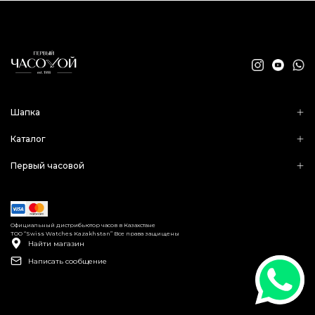
Шапка
Каталог
Первый часовой
Официальный дистрибьютор часов в Казахстане
ТОО “Swiss Watches Kazakhstan” Все права защищены
Найти магазин
Написать сообщение