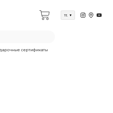
тг.
▾
дарочные сертификаты