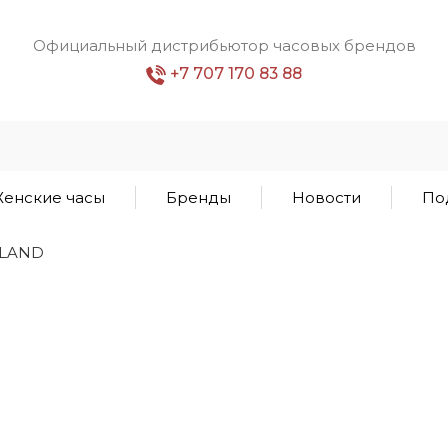
Официальный дистрибьютор часовых брендов
+7 707 170 83 88
енские часы
Бренды
Новости
По
RLAND