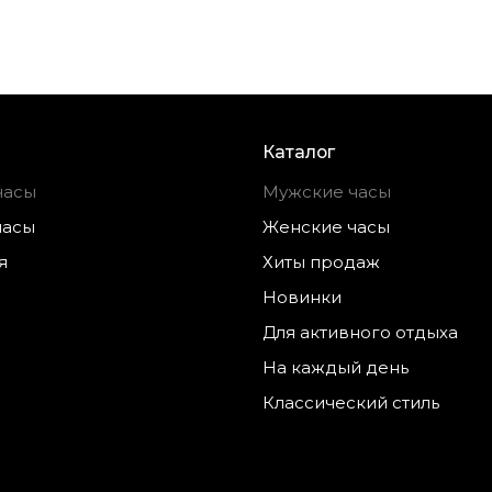
Каталог
часы
Мужские часы
часы
Женские часы
я
Хиты продаж
Новинки
Для активного отдыха
На каждый день
Классический стиль