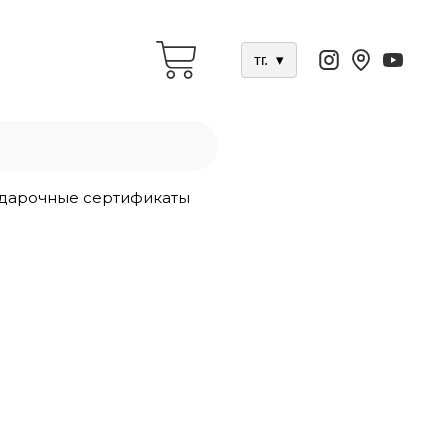
тг.
▾
дарочные сертификаты