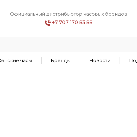
Официальный дистрибьютор часовых брендов
+7 707 170 83 88
енские часы
Бренды
Новости
По