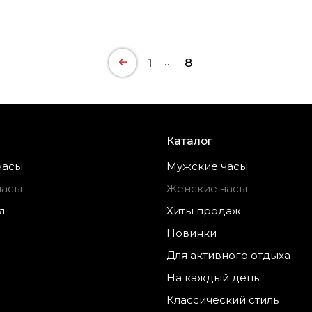
…
1
8
Каталог
часы
Мужские часы
часы
Женские часы
я
Хиты продаж
Новинки
Для активного отдыха
На каждый день
Классический стиль