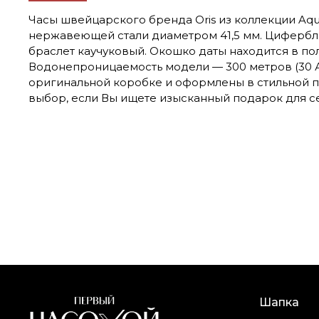
Часы швейцарского бренда Oris из коллекции Aqui
нержавеющей стали диаметром 41,5 мм. Цифербл
браслет каучуковый. Окошко даты находится в по
Водонепроницаемость модели — 300 метров (30 А
оригинальной коробке и оформлены в стильной 
выбор, если Вы ищете изысканный подарок для се
Шапка