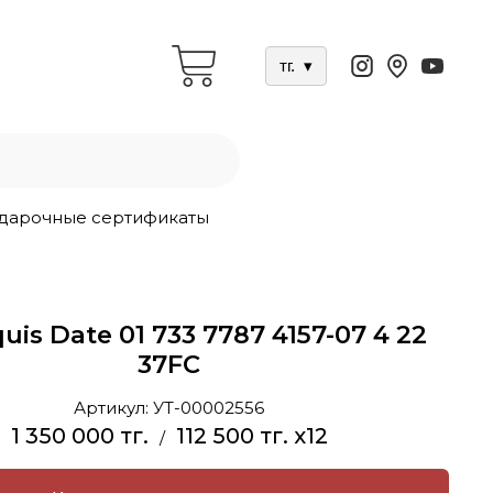
тг.
▾
дарочные сертификаты
quis Date 01 733 7787 4157-07 4 22
37FC
Артикул:
УТ-00002556
1 350 000 тг.
112 500 тг. x12
/