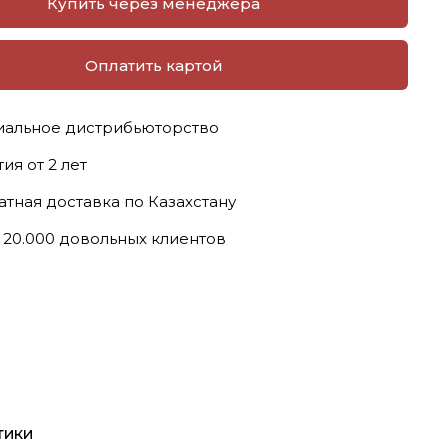
Купить через менеджера
Оплатить картой
альное дистрибьюторство
ия от 2 лет
атная доставка по Казахстану
 20.000 довольных клиентов
тики