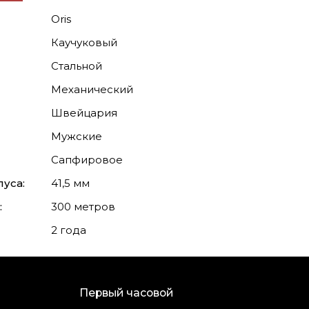
Oris
Каучуковый
Стальной
Механический
Швейцария
Мужские
Сапфировое
уса:
41,5 мм
:
300 метров
2 года
Первый часовой