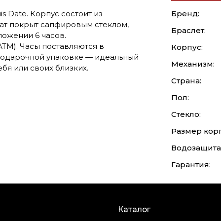
s Date. Корпус состоит из
Бренд:
ат покрыт сапфировым стеклом,
Браслет:
ложении 6 часов.
ТМ). Часы поставляются в
Корпус:
подарочной упаковке — идеальный
Механизм:
бя или своих близких.
Страна:
Пол:
Стекло:
Размер корп
Водозащита
Гарантия:
Каталог