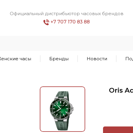
Официальный дистрибьютор часовых брендов
+7 707 170 83 88
енские часы
Бренды
Новости
По
Oris A