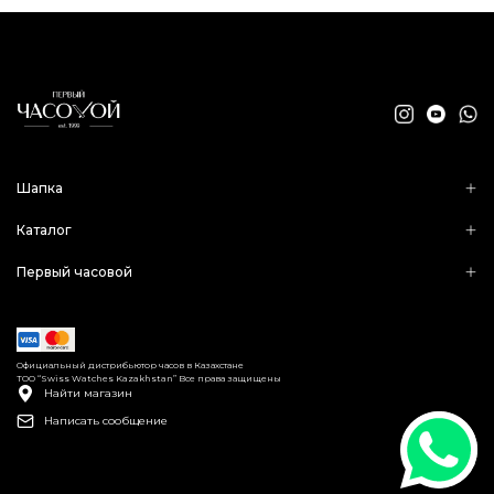
Шапка
Каталог
Первый часовой
Официальный дистрибьютор часов в Казахстане
ТОО “Swiss Watches Kazakhstan” Все права защищены
Найти магазин
Написать сообщение