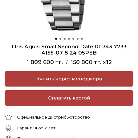
Oris Aquis Small Second Date 01 743 7733
4155-07 8 24 05PEB
1 809 600 тг.
150 800 тг. x12
/
Купить через менеджера
Оплатить картой
Официальное дистрибьюторство
Гарантия от 2 лет