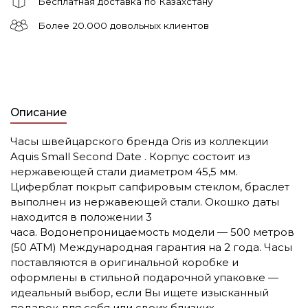
Бесплатная доставка по Казахстану
Более 20.000 довольных клиентов
Описание
Часы швейцарского бренда Oris из коллекции
Aquis Small Second Date . Корпус состоит из
нержавеющей стали диаметром 45,5 мм.
Циферблат покрыт сапфировым стеклом, браслет
выполнен из нержавеющей стали. Окошко даты
находится в положении 3
часа. Водонепроницаемость модели — 500 метров
(50 АТМ) Международная гарантия на 2 года. Часы
поставляются в оригинальной коробке и
оформлены в стильной подарочной упаковке —
идеальный выбор, если Вы ищете изысканный
подарок для себя или своих близких.