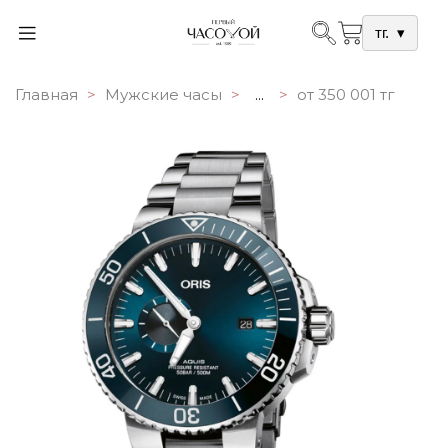
тг.
▾
Главная
Мужские часы
...
от 350 001 тг