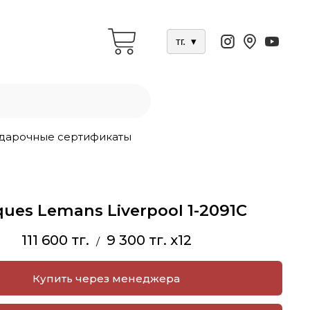
тг.
▾
дарочные сертификаты
ques Lemans Liverpool 1-2091C
111 600 тг.
9 300 тг. x12
/
Купить через менеджера