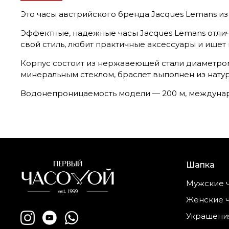
Это часы австрийского бренда Jacques Lemans из 
Эффектные, надежные часы Jacques Lemans отличн
свой стиль, любит практичные аксессуары и ище
Корпус состоит из нержавеющей стали диаметро
минеральным стеклом, браслет выполнен из нату
Водонепроницаемость модели — 200 м, междунаро
Шапка
Мужские 
Женские 
Украшени