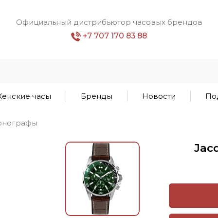
Официальный дистрибьютор часовых брендов
+7 707 170 83 88
енские часы
Бренды
Новости
По
онографы
Jac