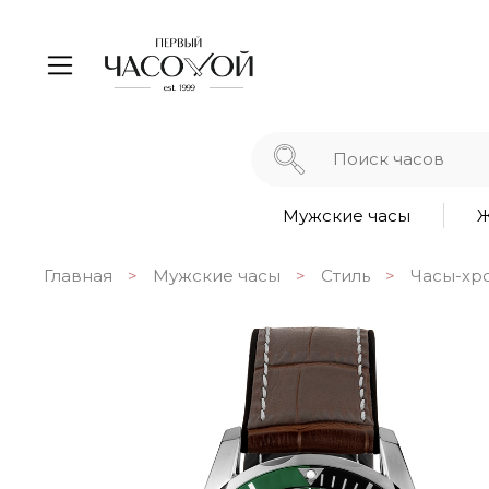
Мужские часы
Ж
Главная
Мужские часы
Стиль
Часы-хр