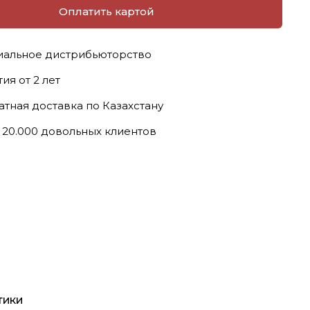
Оплатить картой
альное дистрибьюторство
ия от 2 лет
атная доставка по Казахстану
 20.000 довольных клиентов
тики