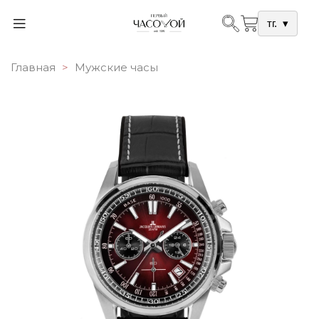
тг.
▾
Главная
Мужские часы