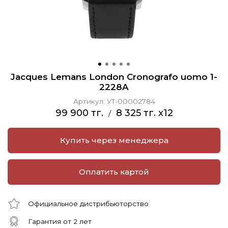
Jacques Lemans London Cronografo uomo 1-
2228A
Артикул:
УТ-00002784
99 900 тг.
8 325 тг. x12
/
Купить через менеджера
Оплатить картой
Официальное дистрибьюторство
Гарантия от 2 лет