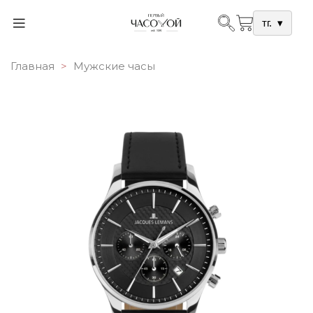
тг.
▾
Главная
Мужские часы