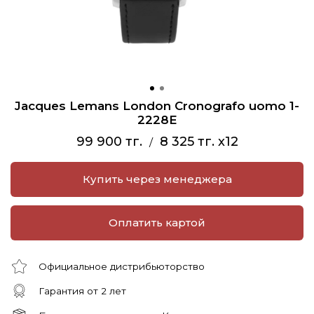
Jacques Lemans London Cronografo uomo 1-
2228E
99 900 тг.
8 325 тг. x12
/
Купить через менеджера
Оплатить картой
Официальное дистрибьюторство
Гарантия от 2 лет