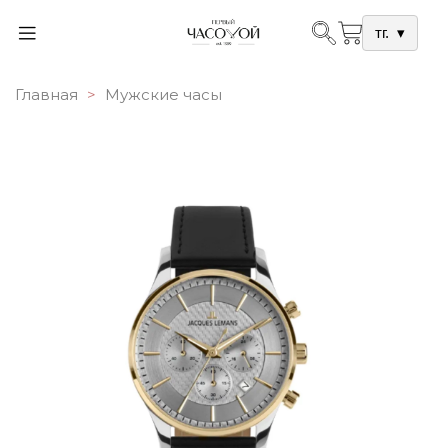
тг.
▾
Главная
Мужские часы