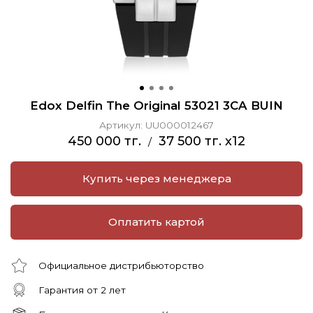
Edox Delfin The Original 53021 3CA BUIN
Артикул:
UU000012467
450 000 тг.
37 500 тг. x12
/
Купить через менеджера
Оплатить картой
Официальное дистрибьюторство
Гарантия от 2 лет