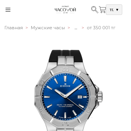
тг.
▾
Главная
Мужские часы
...
от 350 001 тг