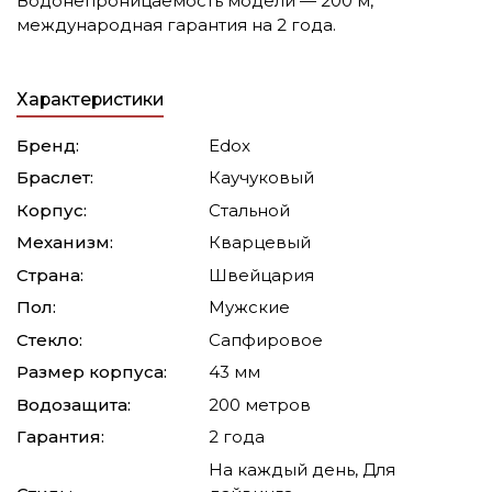
Водонепроницаемость модели — 200 м,
международная гарантия на 2 года.
Характеристики
Бренд:
Edox
Браслет:
Каучуковый
Корпус:
Стальной
Механизм:
Кварцевый
Страна:
Швейцария
Пол:
Мужские
Стекло:
Сапфировое
Размер корпуса:
43 мм
Водозащита:
200 метров
Гарантия:
2 года
На каждый день, Для