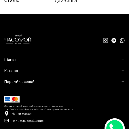
Стиль:
дайвинга
Шапка
Каталог
Первый часовой
Официальный дистрибьютор часов в Казахстане
ТОО “Swiss Watches Kazakhstan” Все права защищены
Найти магазин
Написать сообщение