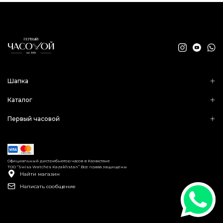
Шапка
Каталог
Первый часовой
Официальный дистрибьютор часов в Казахстане
ТОО “Swiss Watches Kazakhstan” Все права защищены
Найти магазин
Написать сообщение