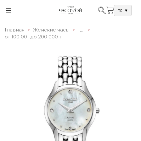
тг.
▾
Главная
Женские часы
...
от 100 001 до 200 000 тг