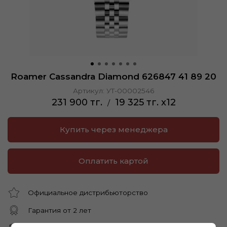
Roamer Cassandra Diamond 626847 41 89 20
Артикул:
УТ-00002546
231 900 тг.
19 325 тг. x12
/
Купить через менеджера
Оплатить картой
Официальное дистрибьюторство
Гарантия от 2 лет