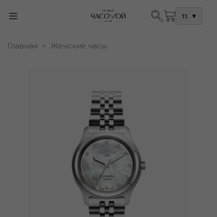
тг.
▾
Главная
Женские часы