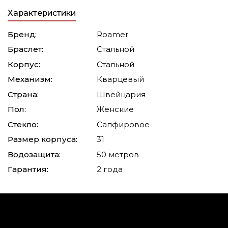
Характеристики
Бренд:
Roamer
Браслет:
Стальной
Корпус:
Стальной
Механизм:
Кварцевый
Страна:
Швейцария
Пол:
Женские
Стекло:
Сапфировое
Размер корпуса:
31
Водозащита:
50 метров
Гарантия:
2 года