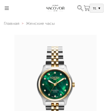
тг.
▾
Главная
Женские часы