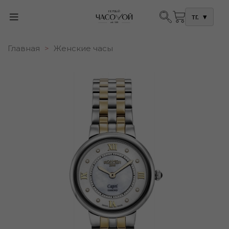
тг.
▾
Главная
Женские часы