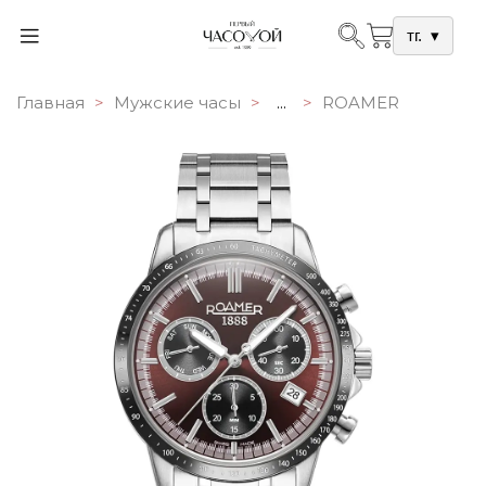
тг.
▾
Главная
Мужские часы
...
ROAMER