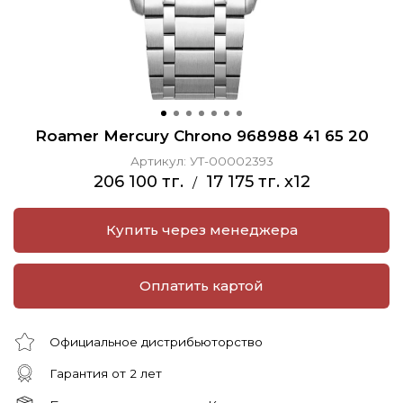
Roamer Mercury Chrono 968988 41 65 20
Артикул:
УТ-00002393
206 100 тг.
17 175 тг. x12
/
Купить через менеджера
Оплатить картой
Официальное дистрибьюторство
Гарантия от 2 лет