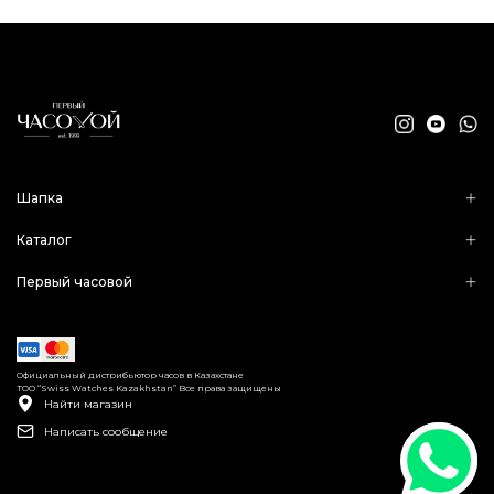
Шапка
Каталог
Первый часовой
Официальный дистрибьютор часов в Казахстане
ТОО “Swiss Watches Kazakhstan” Все права защищены
Найти магазин
Написать сообщение