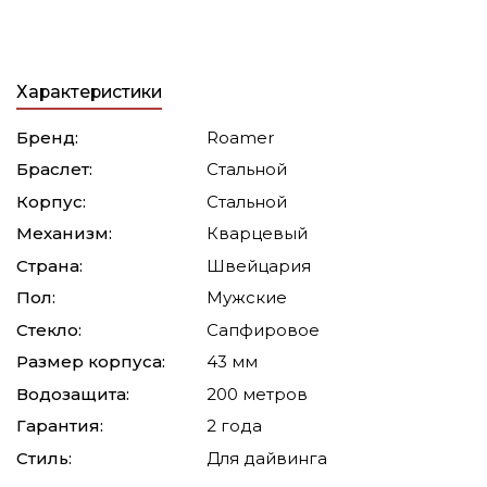
Характеристики
Бренд:
Roamer
Браслет:
Стальной
Корпус:
Стальной
Механизм:
Кварцевый
Страна:
Швейцария
Пол:
Мужские
Стекло:
Сапфировое
Размер корпуса:
43 мм
Водозащита:
200 метров
Гарантия:
2 года
Стиль:
Для дайвинга