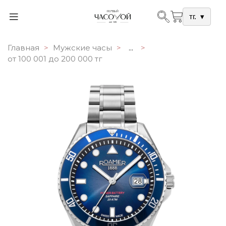
тг.
▾
Главная
Мужские часы
...
от 100 001 до 200 000 тг