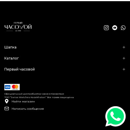
Шапка
Каталог
Первый часовой
Официальный дистрибьютор часов в Казахстане
ТОО “Swiss Watches Kazakhstan” Все права защищены
Найти магазин
Написать сообщение