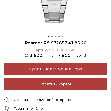
Roamer R8 972857 41 85 20
Артикул:
УТ-00002249
213 600 тг.
17 800 тг. x12
/
Купить через менеджера
Оплатить картой
Официальное дистрибьюторство
Гарантия от 2 лет