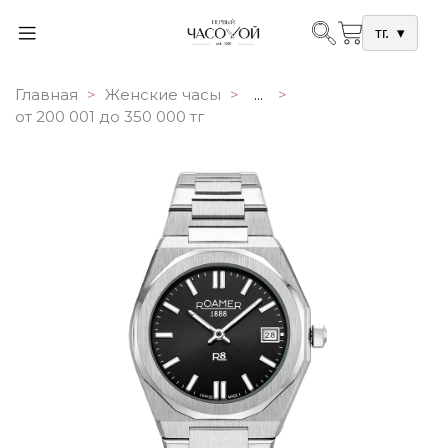
тг.
▾
Главная
Женские часы
...
от 200 001 до 350 000 тг