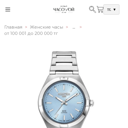
тг.
▾
Главная
Женские часы
...
от 100 001 до 200 000 тг