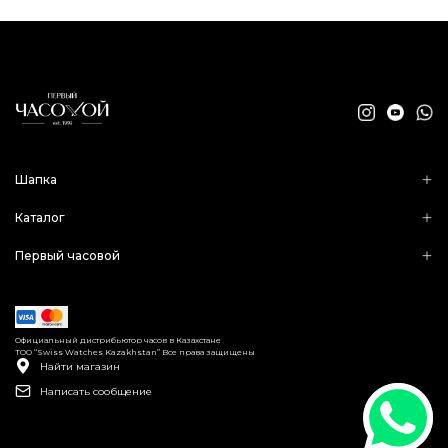
Шапка
Каталог
Первый часовой
Официальный дистрибьютор часов в Казахстане
ТОО “Swiss Watches Kazakhstan” Все права защищены
Найти магазин
Написать сообщение