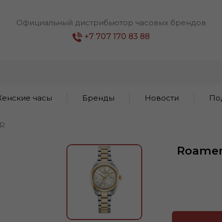
Официальный дистрибьютор часовых брендов
+7 707 170 83 88
енские часы
Бренды
Новости
По
R
Roamer