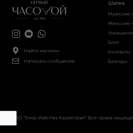
Шапка
Мужские 
Женские 
Украшени
Блог
Найти магазин
Контакты
Написать сообщение
Бренды
ТОО “Swiss Watches Kazakhstan” Все права защищ