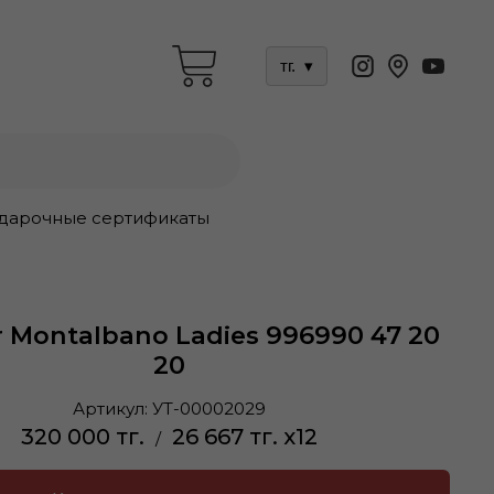
тг.
▾
дарочные сертификаты
 Montalbano Ladies 996990 47 20
20
Артикул:
УТ-00002029
320 000 тг.
26 667 тг. x12
/