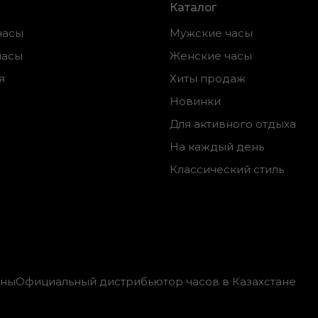
Каталог
часы
Мужские часы
часы
Женские часы
я
Хиты продаж
Новинки
Для активного отдыха
На каждый день
Классический стиль
ены
Официальный дистрибьютор часов в Казахстане