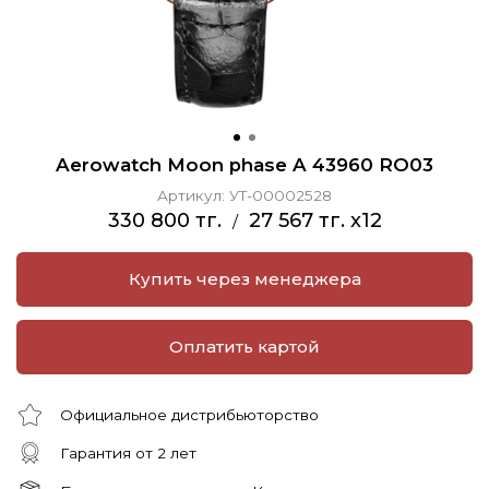
Aerowatch Moon phase A 43960 RO03
Артикул:
УТ-00002528
330 800 тг.
27 567 тг. x12
/
Купить через менеджера
Оплатить картой
Официальное дистрибьюторство
Гарантия от 2 лет