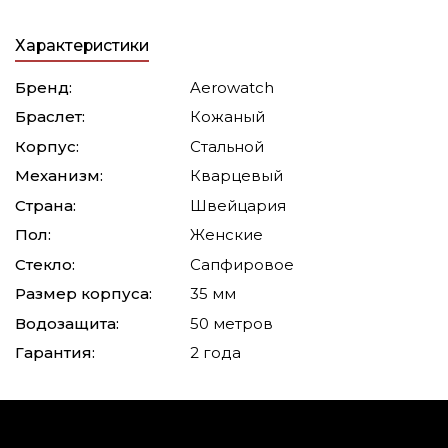
Характеристики
Бренд:
Aerowatch
Браслет:
Кожаный
Корпус:
Стальной
Механизм:
Кварцевый
Страна:
Швейцария
Пол:
Женские
Стекло:
Сапфировое
Размер корпуса:
35 мм
Водозащита:
50 метров
Гарантия:
2 года