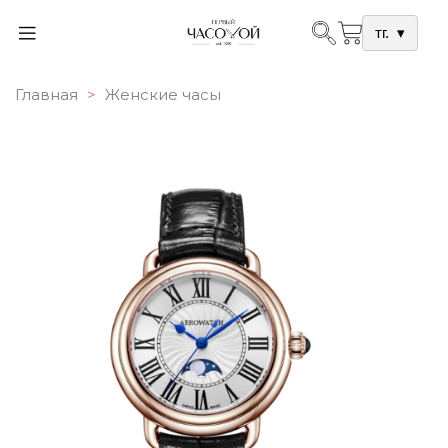
тг.
▾
Главная
Женские часы