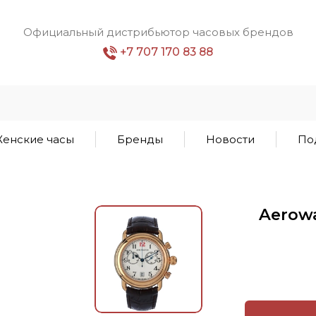
Официальный дистрибьютор часовых брендов
+7 707 170 83 88
енские часы
Бренды
Новости
По
Aerowa