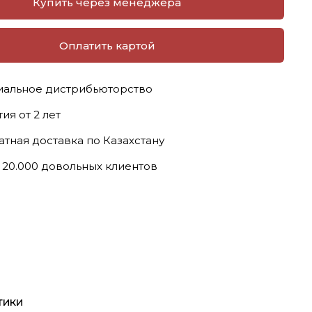
Купить через менеджера
Оплатить картой
альное дистрибьюторство
ия от 2 лет
атная доставка по Казахстану
 20.000 довольных клиентов
тики