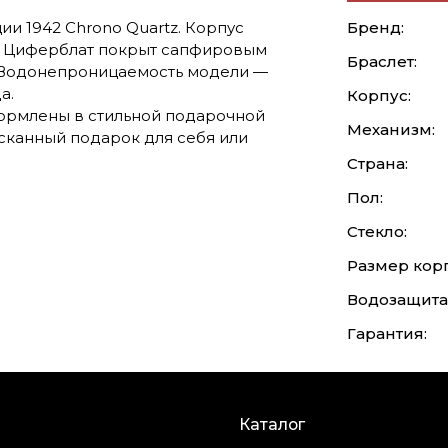
и 1942 Chrono Quartz. Корпус
Бренд:
. Циферблат покрыт сапфировым
Браслет:
. Водонепроницаемость модели —
да.
Корпус:
формлены в стильной подарочной
Механизм:
сканный подарок для себя или
Страна:
Пол:
Стекло:
Размер корп
Водозащита
Гарантия:
Каталог