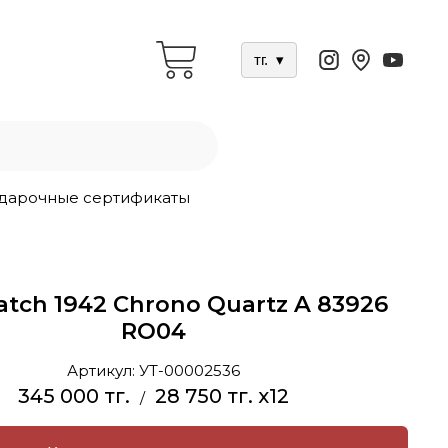
тг.
▾
дарочные сертификаты
tch 1942 Chrono Quartz A 83926
RO04
Артикул:
УТ-00002536
345 000 тг.
28 750 тг. x12
/