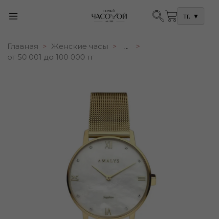
тг.
▾
Главная
Женские часы
...
от 50 001 до 100 000 тг