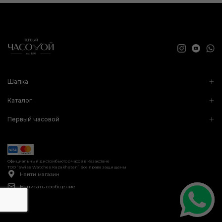
Шапка
Каталог
Первый часовой
Официальный дистрибьютор часов в Казахстане
ТОО “Swiss Watches Kazakhstan” Все права защищены
Найти магазин
Написать сообщение