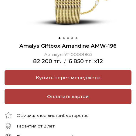
Amalys Giftbox Amandine AMW-196
Артикул:
УТ-00001865
82 200 тг.
6 850 тг. x12
/
Купить через менеджера
Оплатить картой
Официальное дистрибьюторство
Гарантия от 2 лет