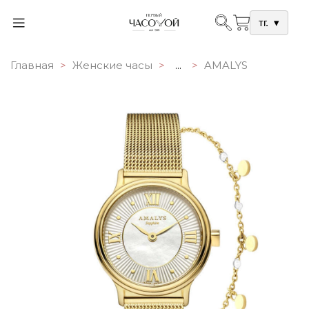
тг.
▾
Главная
Женские часы
...
AMALYS