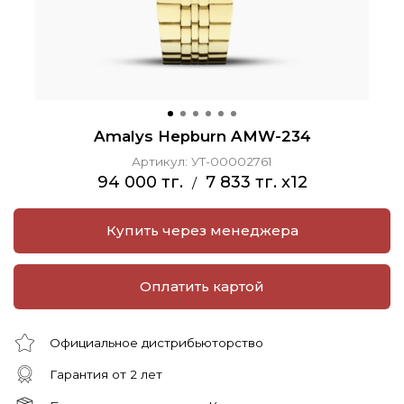
Amalys Hepburn AMW-234
Артикул:
УТ-00002761
94 000 тг.
7 833 тг. x12
/
Купить через менеджера
Оплатить картой
Официальное дистрибьюторство
Гарантия от 2 лет