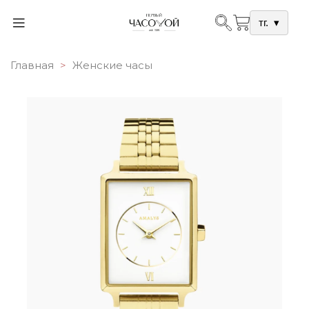
тг.
▾
Главная
Женские часы