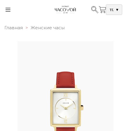
тг.
▾
Главная
Женские часы