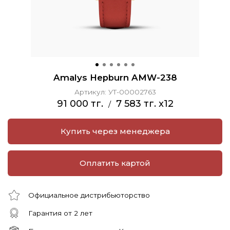
Amalys Hepburn AMW-238
Артикул:
УТ-00002763
91 000 тг.
7 583 тг. x12
/
Купить через менеджера
Оплатить картой
Официальное дистрибьюторство
Гарантия от 2 лет