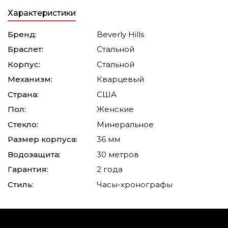
Характеристики
Бренд:
Beverly Hills
Браслет:
Стальной
Корпус:
Стальной
Механизм:
Кварцевый
Страна:
США
Пол:
Женские
Стекло:
Минеральное
Размер корпуса:
36 мм
Водозащита:
30 метров
Гарантия:
2 года
Стиль:
Часы-хронографы