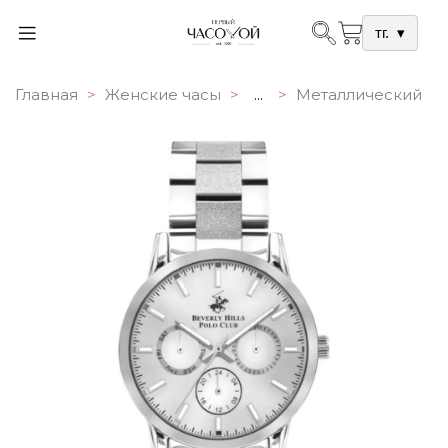
тг.
▾
Главная
Женские часы
...
Металлический