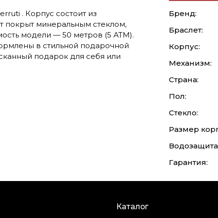
ruti . Корпус состоит из
Бренд:
т покрыт минеральным стеклом,
Браслет:
ость модели — 50 метров (5 АТМ).
формлены в стильной подарочной
Корпус:
сканный подарок для себя или
Механизм:
Страна:
Пол:
Стекло:
Размер корп
Водозащита
Гарантия:
Каталог