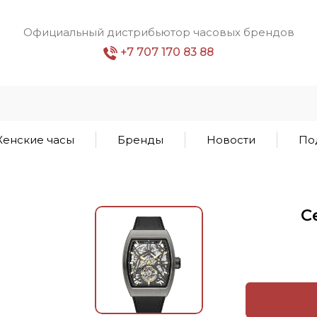
Официальный дистрибьютор часовых брендов
+7 707 170 83 88
енские часы
Бренды
Новости
По
C