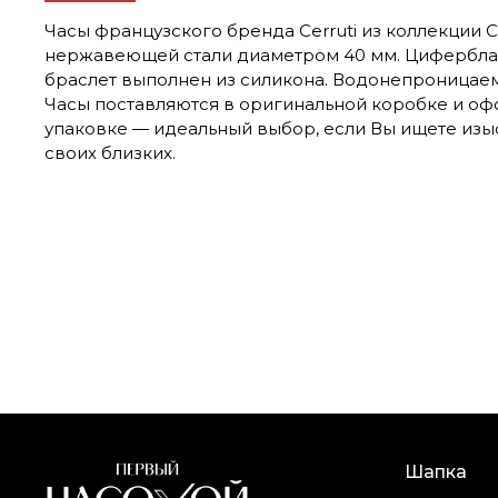
Часы французского бренда Cerruti из коллекции Cer
нержавеющей стали диаметром 40 мм. Цифербла
браслет выполнен из силикона. Водонепроницаем
Часы поставляются в оригинальной коробке и о
упаковке — идеальный выбор, если Вы ищете изы
своих близких.
Шапка