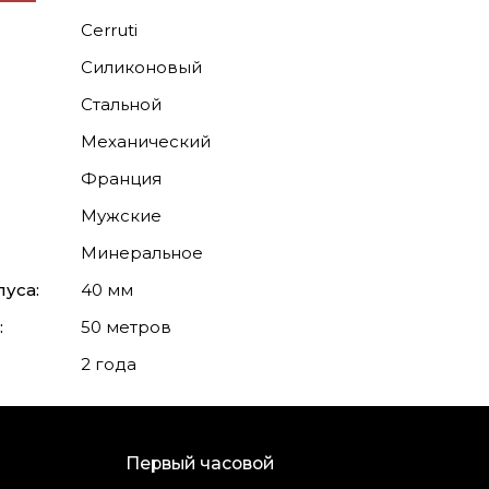
Cerruti
Силиконовый
Стальной
Механический
Франция
Мужские
Минеральное
уса:
40 мм
:
50 метров
2 года
Первый часовой