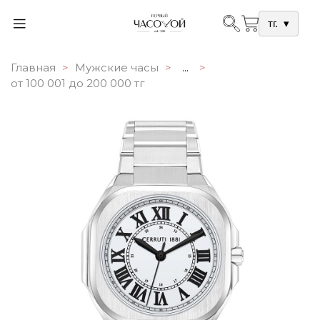
тг.
▾
Главная
Мужские часы
...
от 100 001 до 200 000 тг