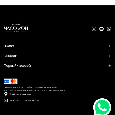
Шапка
Каталог
Первый часовой
Официальный дистрибьютор часов в Казахстане
ТОО “Swiss Watches Kazakhstan” Все права защищены
Найти магазин
Написать сообщение