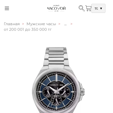
тг.
▾
Главная
Мужские часы
...
от 200 001 до 350 000 тг