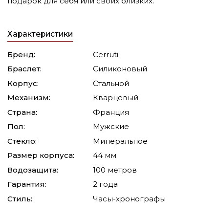
подарок для себя или своих близких.
Характеристики
Бренд:
Cerruti
Браслет:
Силиконовый
Корпус:
Стальной
Механизм:
Кварцевый
Страна:
Франция
Пол:
Мужские
Стекло:
Минеральное
Размер корпуса:
44 мм
Водозащита:
100 метров
Гарантия:
2 года
Стиль:
Часы-хронографы