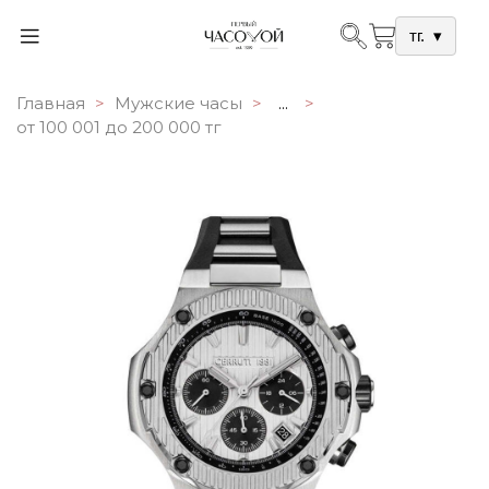
тг.
▾
Главная
Мужские часы
...
от 100 001 до 200 000 тг