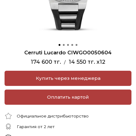
Cerruti Lucardo CIWGO0050604
174 600 тг.
14 550 тг. x12
/
Купить через менеджера
Оплатить картой
Официальное дистрибьюторство
Гарантия от 2 лет