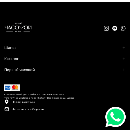
Шапка
Каталог
Первый часовой
Официальный дистрибьютор часов в Казахстане
ТОО “Swiss Watches Kazakhstan” Все права защищены
Найти магазин
Написать сообщение