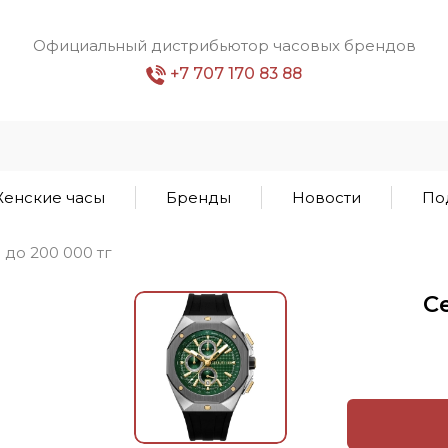
Официальный дистрибьютор часовых брендов
+7 707 170 83 88
енские часы
Бренды
Новости
По
1 до 200 000 тг
C