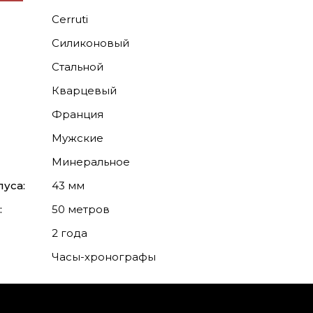
Cerruti
Силиконовый
Стальной
Кварцевый
Франция
Мужские
Минеральное
уса:
43 мм
:
50 метров
2 года
Часы-хронографы