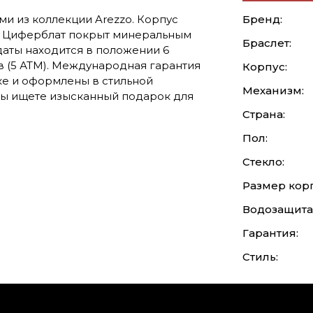
и из коллекции Arezzo. Корпус
Бренд:
. Циферблат покрыт минеральным
Браслет:
даты находится в положении 6
 (5 АТМ). Международная гарантия
Корпус:
ке и оформлены в стильной
Механизм:
Вы ищете изысканный подарок для
Страна:
Пол:
Стекло:
Размер корп
Водозащита
Гарантия:
Стиль: