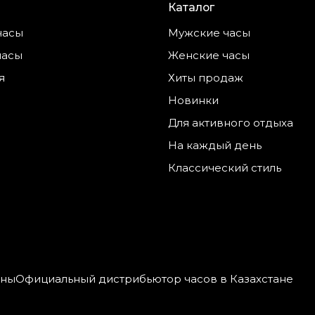
Каталог
часы
Мужские часы
часы
Женские часы
я
Хиты продаж
Новинки
Для активного отдыха
На каждый день
Классический стиль
ены
Официальный дистрибьютор часов в Казахстане