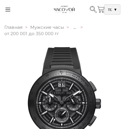
тг.
▾
Главная
Мужские часы
...
от 200 001 до 350 000 тг