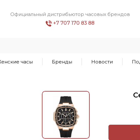
Официальный дистрибьютор часовых брендов
+7 707 170 83 88
енские часы
Бренды
Новости
По
C