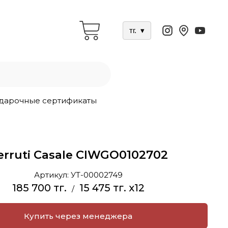
тг.
▾
дарочные сертификаты
erruti Casale CIWGO0102702
Артикул:
УТ-00002749
185 700 тг.
15 475 тг. x12
/
Купить через менеджера