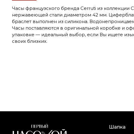
Часы французского бренда Cerruti из коллекции Ca
нержавеющей стали диаметром 42 мм. Циферблат
браслет выполнен из силикона. Водонепроницаем
Часы поставляются в оригинальной коробке и о
упаковке — идеальный выбор, если Вы ищете изы
своих близких.
Шапка