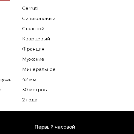
Cerruti
Силиконовый
Стальной
Кварцевый
Франция
Мужские
Минеральное
уса:
42 мм
:
30 метров
2 года
Первый часовой