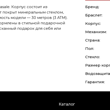
sale. Корпус состоит из
Бренд:
 покрыт минеральным стеклом,
Браслет:
ость модели — 30 метров (3 АТМ).
формлены в стильной подарочной
Корпус:
сканный подарок для себя или
Механизм:
Страна:
Пол:
Стекло:
Размер корп
Водозащита
Гарантия:
Каталог