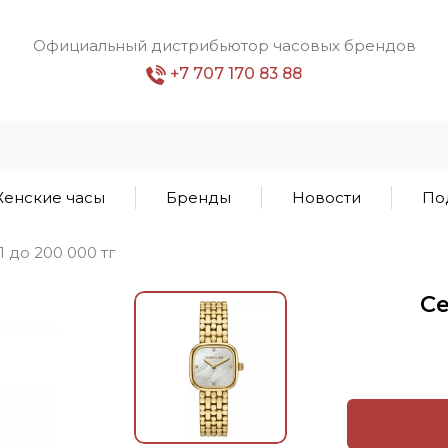
Официальный дистрибьютор часовых брендов
+7 707 170 83 88
енские часы
Бренды
Новости
По
1 до 200 000 тг
Ce