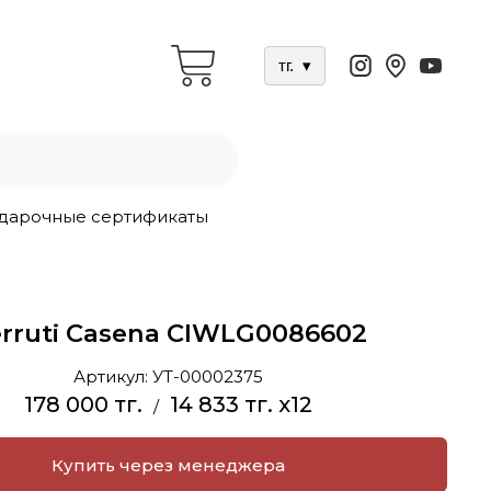
тг.
▾
дарочные сертификаты
rruti Casena CIWLG0086602
Артикул:
УТ-00002375
178 000 тг.
14 833 тг. x12
/
Купить через менеджера