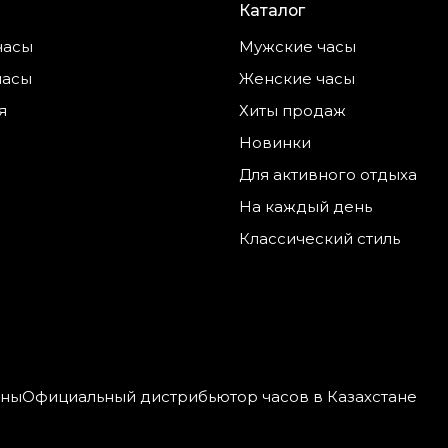
Каталог
часы
Мужские часы
часы
Женские часы
я
Хиты продаж
Новинки
Для активного отдыха
На каждый день
Классический стиль
ены
Официальный дистрибьютор часов в Казахстане