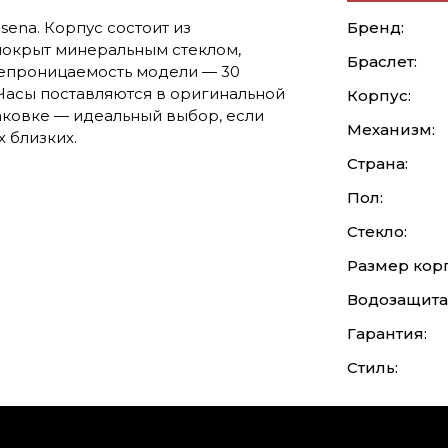
sena. Корпус состоит из
Бренд:
окрыт минеральным стеклом,
Браслет:
епроницаемость модели — 30
 Часы поставляются в оригинальной
Корпус:
аковке — идеальный выбор, если
Механизм:
 близких.
Страна:
Пол:
Стекло:
Размер корп
Водозащита
Гарантия:
Стиль: