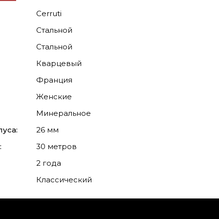
Cerruti
Стальной
Стальной
Кварцевый
Франция
Женские
Минеральное
уса:
26 мм
:
30 метров
2 года
Классический