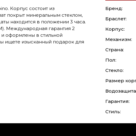
no. Корпус состоит из
Бренд:
ат покрыт минеральным стеклом,
Браслет:
аты находится в положении 3 часа.
М). Международная гарантия 2
Корпус:
е и оформлены в стильной
Механизм:
Вы ищете изысканный подарок для
Страна:
Пол:
Стекло:
Размер корп
Водозащита
Гарантия:
Стиль: