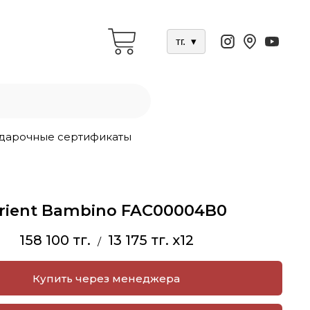
тг.
▾
дарочные сертификаты
rient Bambino FAC00004B0
158 100 тг.
13 175 тг. x12
/
Купить через менеджера