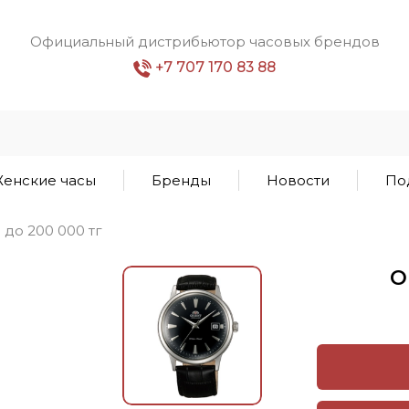
Официальный дистрибьютор часовых брендов
+7 707 170 83 88
енские часы
Бренды
Новости
По
1 до 200 000 тг
O