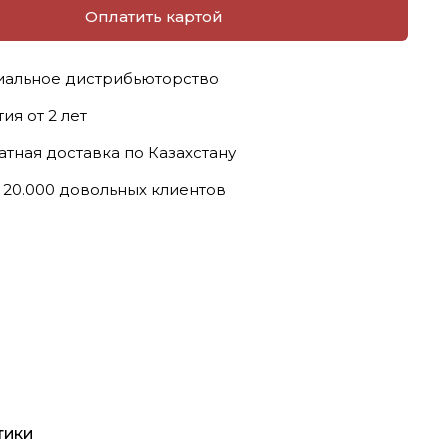
Оплатить картой
альное дистрибьюторство
ия от 2 лет
атная доставка по Казахстану
 20.000 довольных клиентов
тики