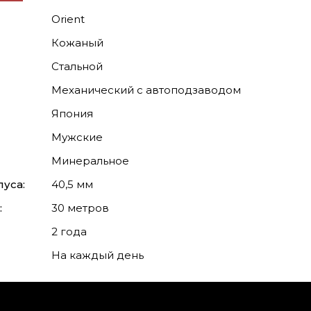
Orient
Кожаный
Стальной
Механический с автоподзаводом
Япония
Мужские
Минеральное
уса:
40,5 мм
:
30 метров
2 года
На каждый день