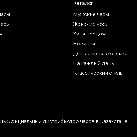
Каталог
часы
Мужские часы
часы
Женские часы
я
Хиты продаж
Новинки
Для активного отдыха
На каждый день
Классический стиль
ены
Официальный дистрибьютор часов в Казахстане