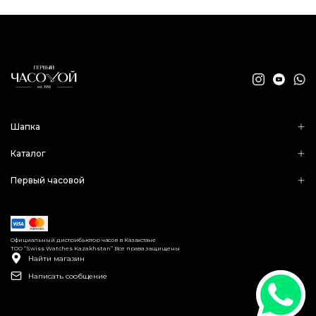
Шапка
Каталог
Первый часовой
Официальный дистрибьютор часов в Казахстане
ТОО “Swiss Watches Kazakhstan” Все права защищены
Найти магазин
Написать сообщение