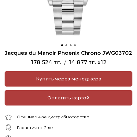
Jacques du Manoir Phoenix Chrono JWG03702
178 524 тг.
14 877 тг. x12
/
Купить через менеджера
Оплатить картой
Официальное дистрибьюторство
Гарантия от 2 лет