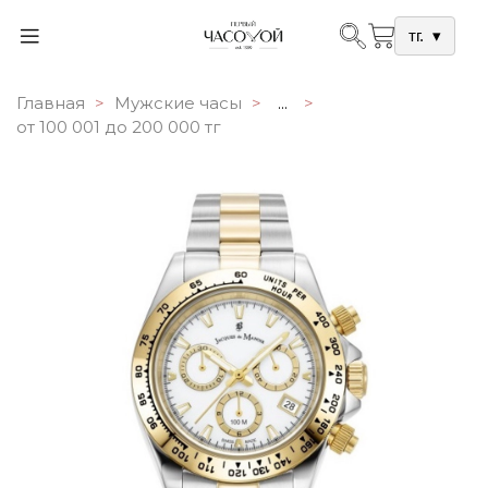
тг.
▾
Главная
Мужские часы
...
от 100 001 до 200 000 тг