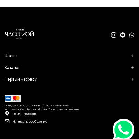
Шапка
Каталог
Первый часовой
Официальный дистрибьютор часов в Казахстане
ТОО “Swiss Watches Kazakhstan” Все права защищены
Найти магазин
Написать сообщение