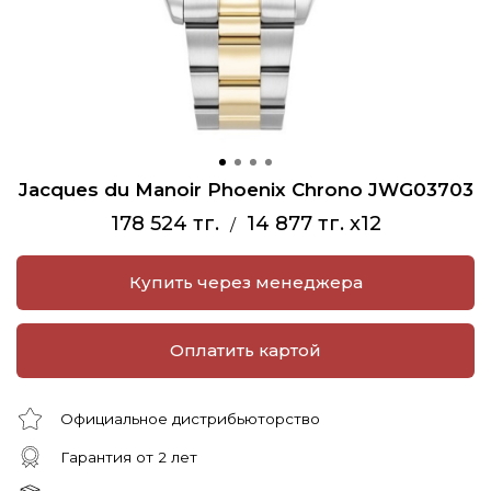
Jacques du Manoir Phoenix Chrono JWG03703
178 524 тг.
14 877 тг. x12
/
Купить через менеджера
Оплатить картой
Официальное дистрибьюторство
Гарантия от 2 лет