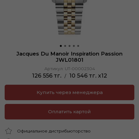
Jacques Du Manoir Inspiration Passion
JWL01801
Артикул:
UT-00002304
126 556 тг.
10 546 тг. x12
/
Купить через менеджера
Оплатить картой
Официальное дистрибьюторство