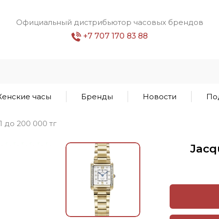
Официальный дистрибьютор часовых брендов
+7 707 170 83 88
енские часы
Бренды
Новости
По
1 до 200 000 тг
Jacq