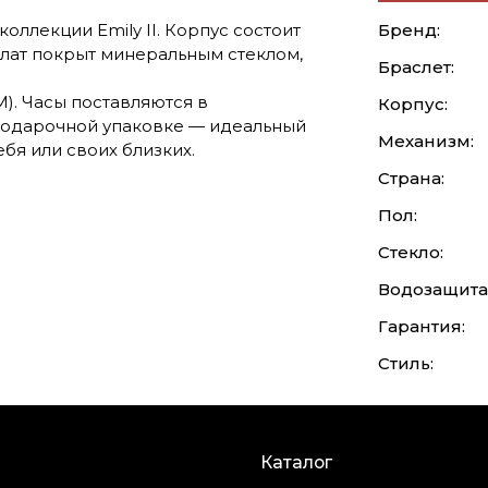
оллекции Emily II. Корпус состоит
Бренд:
лат покрыт минеральным стеклом,
Браслет:
). Часы поставляются в
Корпус:
подарочной упаковке — идеальный
Механизм:
бя или своих близких.
Страна:
Пол:
Стекло:
Водозащита
Гарантия:
Стиль:
Каталог