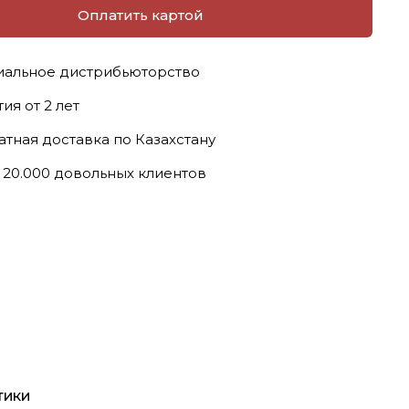
Оплатить картой
альное дистрибьюторство
ия от 2 лет
атная доставка по Казахстану
 20.000 довольных клиентов
тики