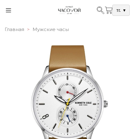
тг.
▾
Главная
Мужские часы