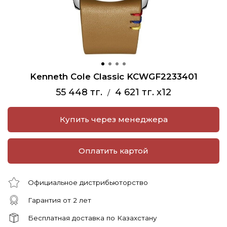
Kenneth Cole Classic KCWGF2233401
55 448 тг.
4 621 тг. x12
/
Купить через менеджера
Оплатить картой
Официальное дистрибьюторство
Гарантия от 2 лет
Бесплатная доставка по Казахстану