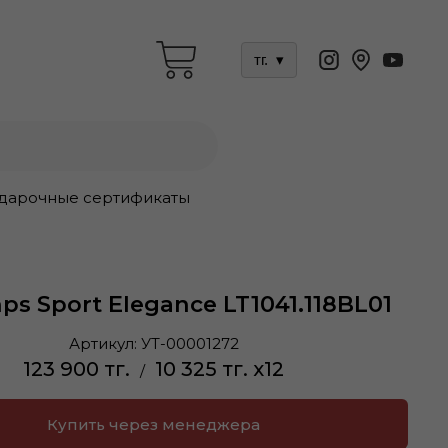
тг.
▾
дарочные сертификаты
ps Sport Elegance LT1041.118BL01
Артикул:
УТ-00001272
123 900 тг.
10 325 тг. x12
/
Купить через менеджера