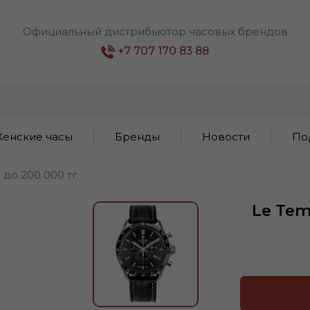
Официальный дистрибьютор часовых брендов
+7 707 170 83 88
енские часы
Бренды
Новости
По
1 до 200 000 тг
Le Tem