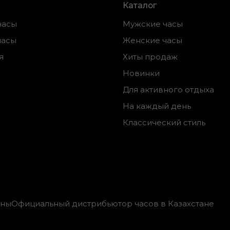
Каталог
часы
Мужские часы
часы
Женские часы
я
Хиты продаж
Новинки
Для активного отдыха
На каждый день
Классический стиль
ены
Официальный дистрибьютор часов в Казахстане