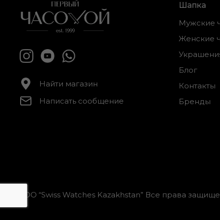
Шапка
Мужские 
Женские 
Украшени
Блог
Найти магазин
Контакты
Написать сообщение
Бренды
ТОО “Swiss Watches Kazakhstan” Все права защищ